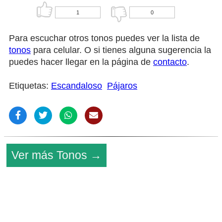
1
0
Para escuchar otros tonos puedes ver la lista de
tonos
para celular. O si tienes alguna sugerencia la
puedes hacer llegar en la página de
contacto
.
Etiquetas:
Escandaloso
Pájaros
Ver más Tonos →