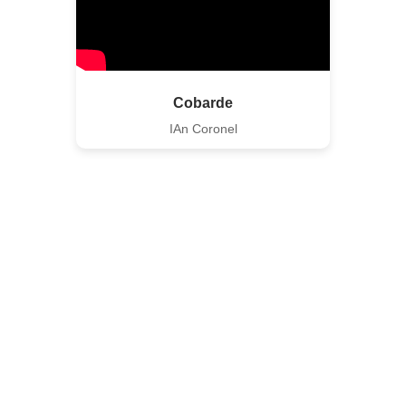
Cobarde
IAn Coronel