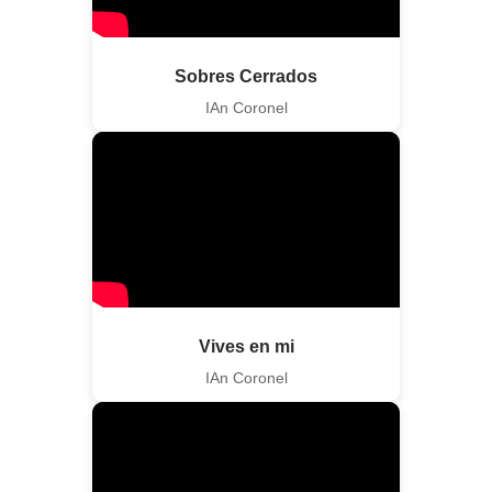
Sobres Cerrados
IAn Coronel
Vives en mi
IAn Coronel