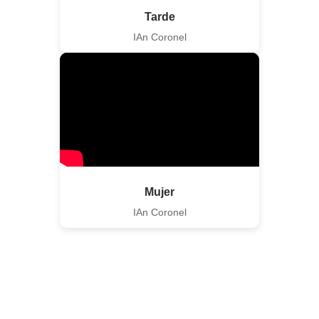
Tarde
IAn Coronel
Mujer
IAn Coronel