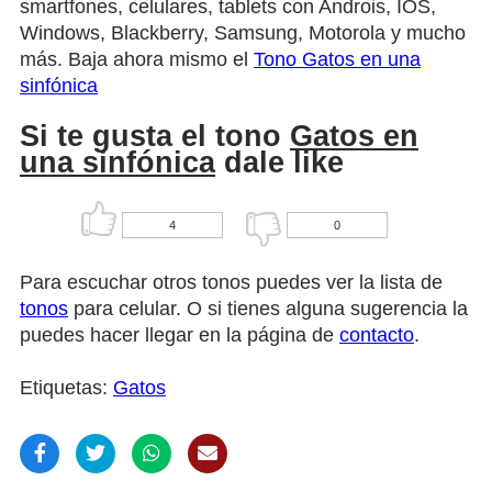
smartfones, celulares, tablets con Androis, IOS,
Windows, Blackberry, Samsung, Motorola y mucho
más. Baja ahora mismo el
Tono Gatos en una
sinfónica
Si te gusta el tono
Gatos en
una sinfónica
dale like
4
0
Para escuchar otros tonos puedes ver la lista de
tonos
para celular. O si tienes alguna sugerencia la
puedes hacer llegar en la página de
contacto
.
Etiquetas:
Gatos