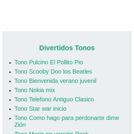
Divertidos Tonos
Tono Pulcino El Pollito Pio
Tono Scooby Doo los Beatles
Tono Bienvenida verano juvenil
Tono Nokia mix
Tono Telefono Antiguo Clasico
Tono Star war inicio
Tono Como hago para perdonarte dime
Zión