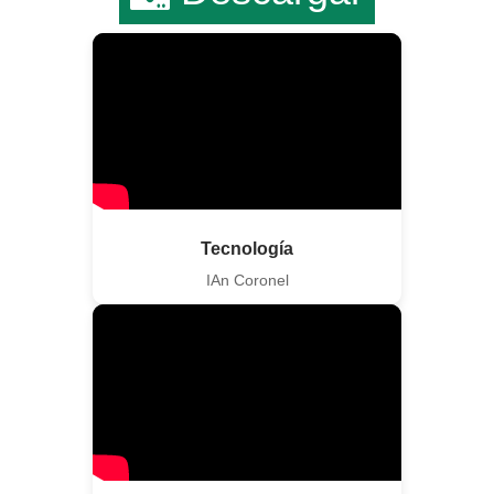
Tecnología
IAn Coronel