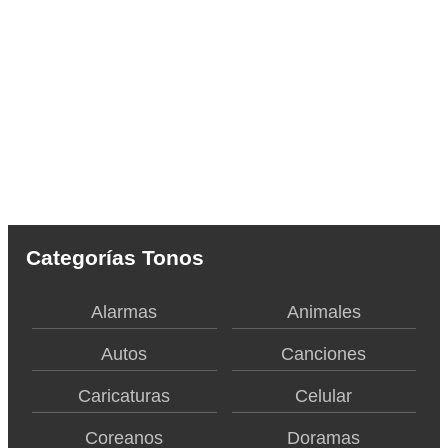
Categorías Tonos
Alarmas
Animales
Autos
Canciones
Caricaturas
Celular
Coreanos
Doramas