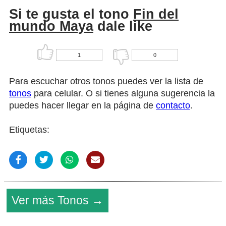
Si te gusta el tono
Fin del
mundo Maya
dale like
1
0
Para escuchar otros tonos puedes ver la lista de
tonos
para celular. O si tienes alguna sugerencia la
puedes hacer llegar en la página de
contacto
.
Etiquetas:
Ver más Tonos →