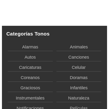
Categorías Tonos
Alarmas
Animales
Autos
Canciones
Caricaturas
Celular
Coreanos
Doramas
Graciosos
Infantiles
Instrumentales
Naturaleza
Notificaciones
Películas