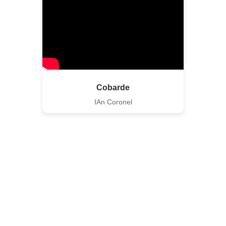
Cobarde
IAn Coronel