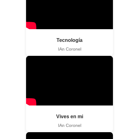
Tecnología
IAn Coronel
Vives en mi
IAn Coronel