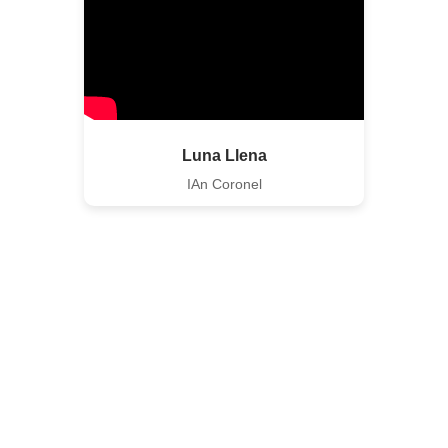
Luna Llena
IAn Coronel