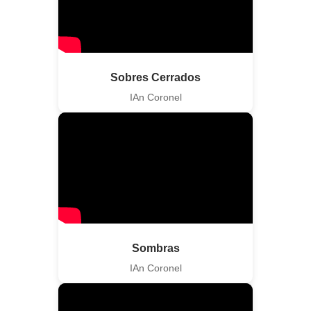
Sobres Cerrados
IAn Coronel
Sombras
IAn Coronel