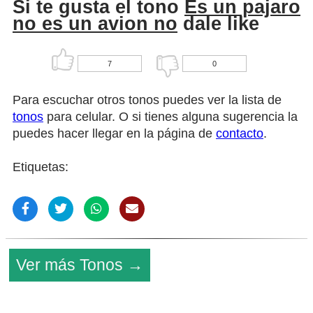
Si te gusta el tono
Es un pajaro
no es un avion no
dale like
7
0
Para escuchar otros tonos puedes ver la lista de
tonos
para celular. O si tienes alguna sugerencia la
puedes hacer llegar en la página de
contacto
.
Etiquetas:
Ver más Tonos →