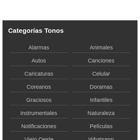
Categorías Tonos
Alarmas
Animales
Autos
Canciones
Caricaturas
Celular
Coreanos
Doramas
Graciosos
Infantiles
Instrumentales
Naturaleza
Notificaciones
Películas
Viejo Oeste
Whatsapp