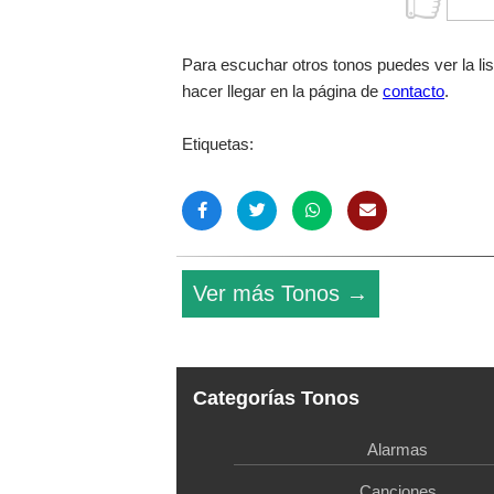
Para escuchar otros tonos puedes ver la li
hacer llegar en la página de
contacto
.
Etiquetas:
Ver más Tonos →
Categorías Tonos
Alarmas
Canciones