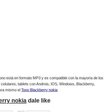
el tono está en formato MP3 y es compatible con la mayoría de los
 celulares, tablets con Androis, IOS, Windows, Blackberry,
ora mismo el
Tono Blackberry nokia
erry nokia
dale like