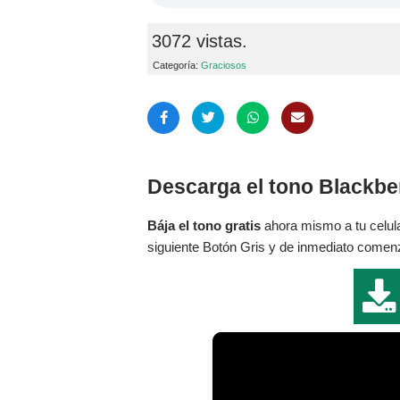
3072 vistas.
Categoría:
Graciosos
Descarga el tono Blackber
Bája el tono gratis
ahora mismo a tu celula
siguiente Botón Gris y de inmediato comenza