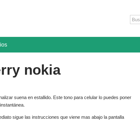
ios
rry nokia
nalizar suena en estallido. Este tono para celular lo puedes poner
 instantánea.
ediato sigue las instrucciones que viene mas abajo la pantalla