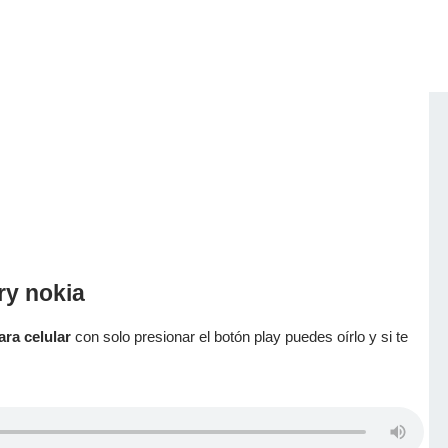
ry nokia
ara celular
con solo presionar el botón play puedes oírlo y si te