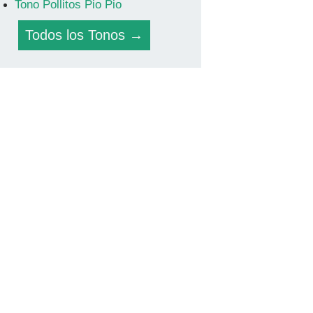
Tono Pollitos Pio Pio
Todos los Tonos →