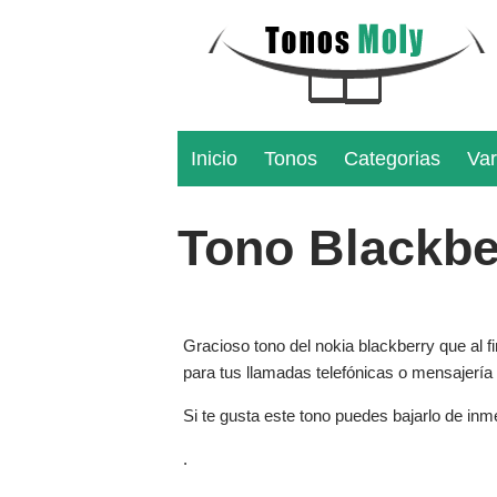
Inicio
Tonos
Categorias
Var
Tono Blackbe
Gracioso tono del nokia blackberry que al fi
para tus llamadas telefónicas o mensajería
Si te gusta este tono puedes bajarlo de inm
.