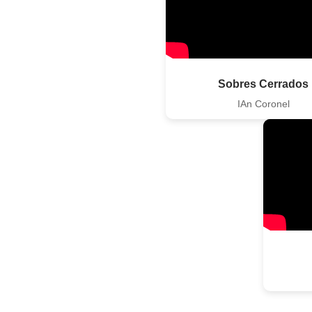
Sobres Cerrados
IAn Coronel