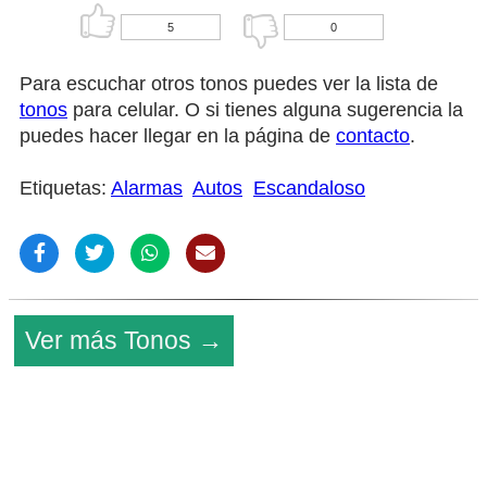
5
0
Para escuchar otros tonos puedes ver la lista de
tonos
para celular. O si tienes alguna sugerencia la
puedes hacer llegar en la página de
contacto
.
Etiquetas:
Alarmas
Autos
Escandaloso
Ver más Tonos →