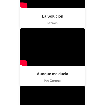
La Solución
IAzmín
Aunque me duela
IAn Coronel