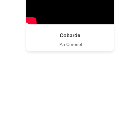
Cobarde
IAn Coronel