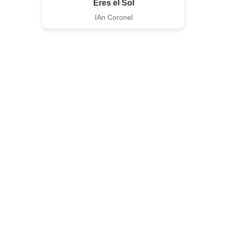
Eres el Sol
IAn Coronel