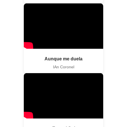
Aunque me duela
IAn Coronel