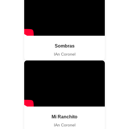
Sombras
IAn Coronel
Mi Ranchito
IAn Coronel