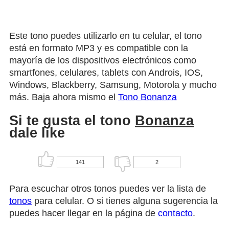
Este tono puedes utilizarlo en tu celular, el tono
está en formato MP3 y es compatible con la
mayoría de los dispositivos electrónicos como
smartfones, celulares, tablets con Androis, IOS,
Windows, Blackberry, Samsung, Motorola y mucho
más. Baja ahora mismo el
Tono Bonanza
Si te gusta el tono
Bonanza
dale like
141
2
Para escuchar otros tonos puedes ver la lista de
tonos
para celular. O si tienes alguna sugerencia la
puedes hacer llegar en la página de
contacto
.