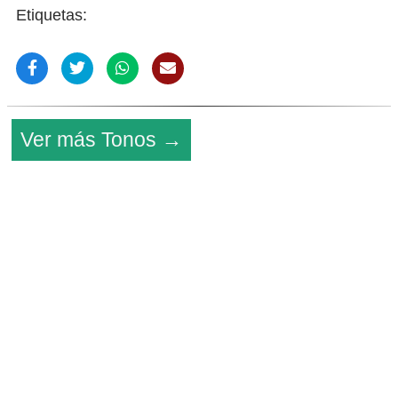
Etiquetas:
Ver más Tonos →