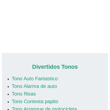
Divertidos Tonos
Tono Auto Fantastico
Tono Alarma de auto
Tono Risas
Tono Contesta papito
Tono Arranque de motocicleta