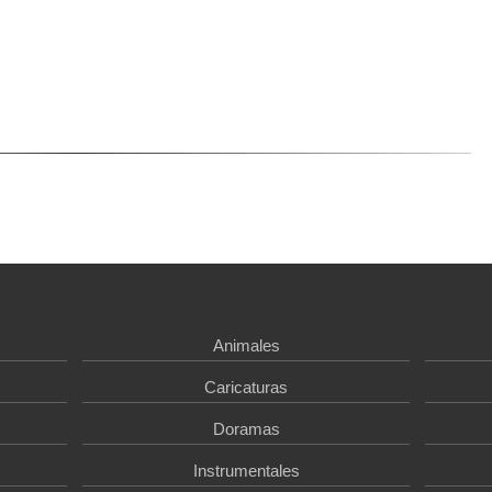
Animales
Caricaturas
Doramas
Instrumentales