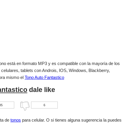
el tono está en formato MP3 y es compatible con la mayoría de los
 celulares, tablets con Androis, IOS, Windows, Blackberry,
ora mismo el
Tono Auto Fantastico
antastico
dale like
85
6
sta de
tonos
para celular. O si tienes alguna sugerencia la puedes