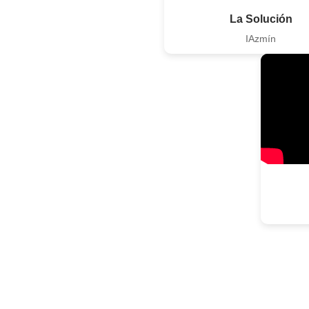
La Solución
IAzmín