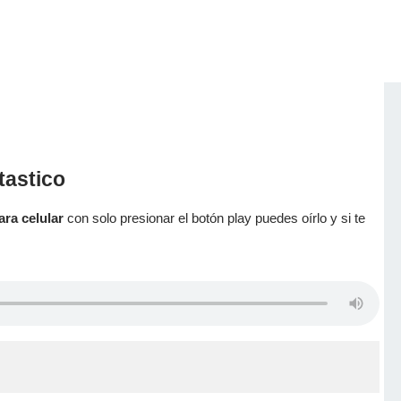
tastico
ara celular
con solo presionar el botón play puedes oírlo y si te