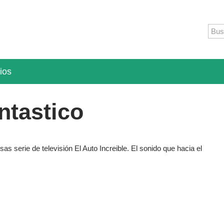
ios
ntastico
as serie de televisión El Auto Increible. El sonido que hacia el