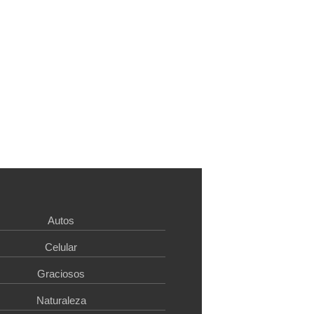
Autos
Celular
Graciosos
Naturaleza