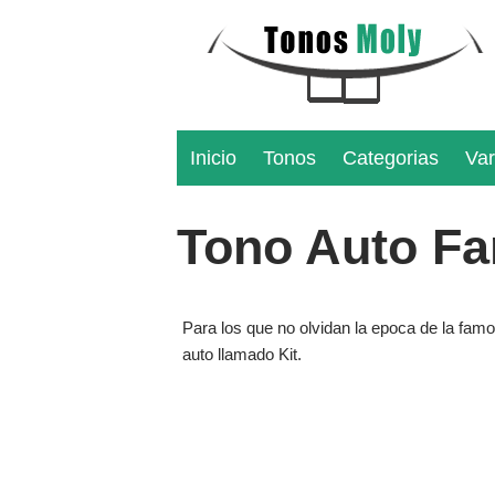
Inicio
Tonos
Categorias
Var
Tono Auto Fa
Para los que no olvidan la epoca de la famos
auto llamado Kit.